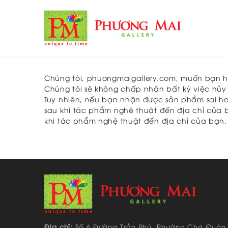
Chúng tôi, phuongmaigallery.com, muốn bạn h
Chúng tôi sẽ không chấp nhận bất kỳ việc hủ
Tuy nhiên, nếu bạn nhận được sản phẩm sai h
sau khi tác phẩm nghệ thuật đến địa chỉ của b
khi tác phẩm nghệ thuật đến địa chỉ của bạn.
Địa chỉ:
Số 6 Đường Trần Phú, Phường Chợ Quán 