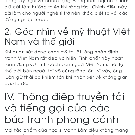
trong suy nghĩ và hành động. Đồng thời, người đó luôn
giữ cái tâm hướng thiện khi sáng tác. Chính điều này
đã làm cho người nghệ sĩ trở nên khác biệt so với các
đồng nghiệp khác.
2. Góc nhìn về mỹ thuật Việt
Nam và thế giới
Khi quan sát dòng chảy mỹ thuật, ông nhận định
tranh Việt Nam rất đẹp và hiền. Tính chất này hoàn
toàn đúng với tính cách con người Việt Nam. Trái lại,
thế giới bên ngoài thì vô cùng rộng lớn. Vì vậy, ông
luôn giữ thái độ khiêm tốn khi nhận xét về không gian
bao la đó.
IV. Thông điệp truyền tải
và tiếng gọi của các
bức tranh phong cảnh
Mọi tác phẩm của họa sĩ Mạnh Lâm đều không mang