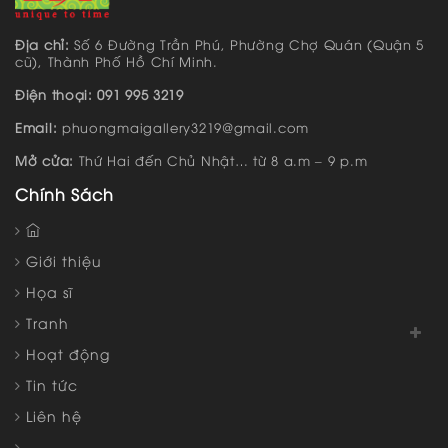
Địa chỉ:
Số 6 Đường Trần Phú, Phường Chợ Quán (Quận 5
cũ), Thành Phố Hồ Chí Minh.
Điện thoại: 091 995 3219
Email:
phuongmaigallery3219@gmail.com
Mở cửa:
Thứ Hai đến Chủ Nhật… từ 8 a.m – 9 p.m
Chính Sách
Giới thiệu
Họa sĩ
Tranh
Hoạt động
Tin tức
Liên hệ