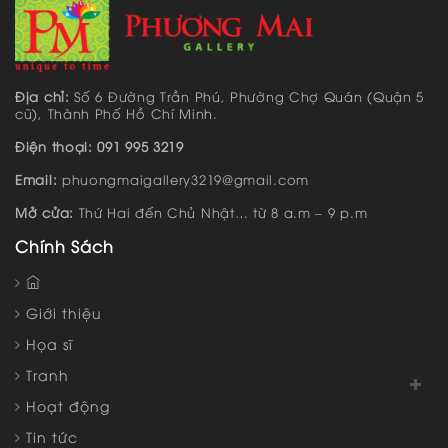
Địa chỉ:
Số 6 Đường Trần Phú, Phường Chợ Quán (Quận 5
cũ), Thành Phố Hồ Chí Minh.
Điện thoại: 091 995 3219
Email:
phuongmaigallery3219@gmail.com
Mở cửa:
Thứ Hai đến Chủ Nhật… từ 8 a.m – 9 p.m
Chính Sách
Giới thiệu
Họa sĩ
Tranh
Hoạt động
Tin tức