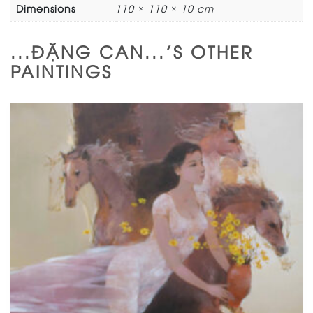
Dimensions
110 × 110 × 10 cm
...ĐẶNG CAN...'S OTHER
PAINTINGS