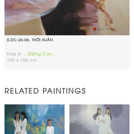
0.DC-26-06. THỜI XUÂN
Hoạ sĩ:
...Đặng Can...
100 x 100 cm
RELATED PAINTINGS