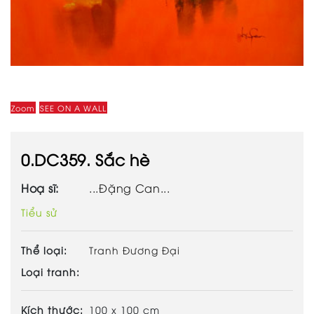
Zoom
SEE ON A WALL
0.DC359. Sắc hè
Hoạ sĩ:
...Đặng Can...
Tiểu sử
Thể loại:
Tranh Đương Đại
Loại tranh:
Kích thước:
100 x 100 cm