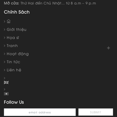
Mở cửa:
Thứ Hai đến Chủ Nhật… từ 8 a.m – 9 p.m
Chính Sách
Giới thiệu
Họa sĩ
Tranh
Hoạt động
Tin tức
Liên hệ
Follow Us