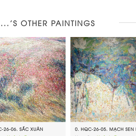
..'S OTHER PAINTINGS
C-26-06. SẮC XUÂN
0. HQC-26-05. MẠCH SEN I