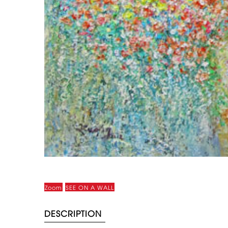
Zoom
SEE ON A WALL
DESCRIPTION