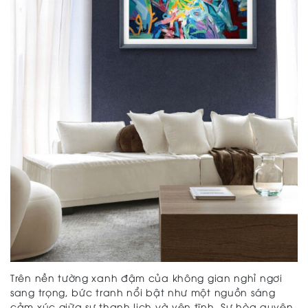
Trên nền tường xanh đậm của không gian nghỉ ngơi
sang trọng, bức tranh nổi bật như một nguồn sáng
cảm xúc giữa sự thanh lịch và yên tĩnh. Sự hòa quyện