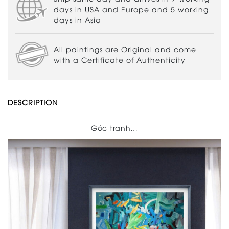
days in USA and Europe and 5 working
days in Asia
All paintings are Original and come
with a Certificate of Authenticity
DESCRIPTION
Góc tranh…