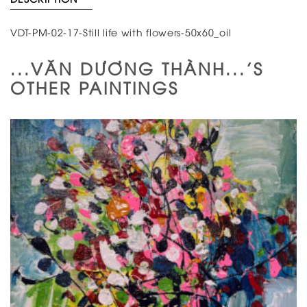
VDT-PM-02-17-Still life with flowers-50x60_oil
...VĂN DƯƠNG THÀNH...'S
OTHER PAINTINGS