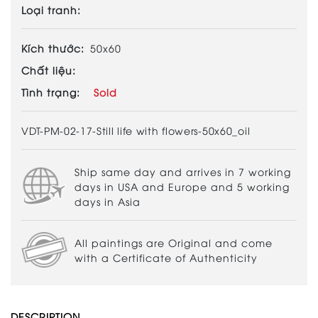
Loại tranh:
Kích thước:
50x60
Chất liệu:
Tình trạng:
Sold
VDT-PM-02-17-Still life with flowers-50x60_oil
Ship same day and arrives in 7 working
days in USA and Europe and 5 working
days in Asia
All paintings are Original and come
with a Certificate of Authenticity
DESCRIPTION