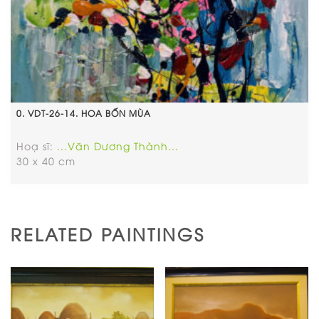
0. VDT-26-14. HOA BỐN MÙA
Hoạ sĩ:
...Văn Dương Thành...
30 x 40 cm
RELATED PAINTINGS