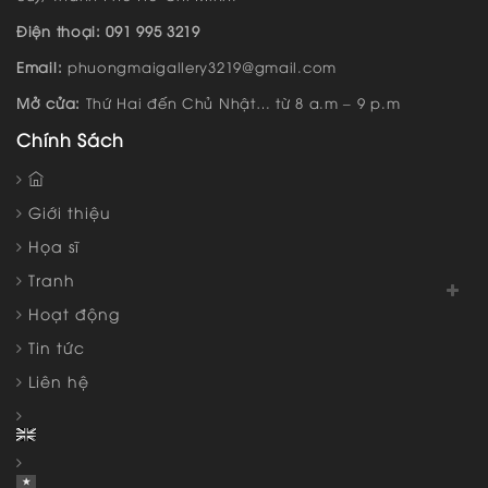
Điện thoại: 091 995 3219
Email:
phuongmaigallery3219@gmail.com
Mở cửa:
Thứ Hai đến Chủ Nhật… từ 8 a.m – 9 p.m
Chính Sách
Giới thiệu
Họa sĩ
Tranh
Hoạt động
Tin tức
Liên hệ