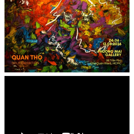
Video
Player